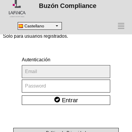
Buzón Compliance
Castellano
Acceso privado
Solo para usuarios registrados.
Autenticación
Email
Contraseña
Entrar